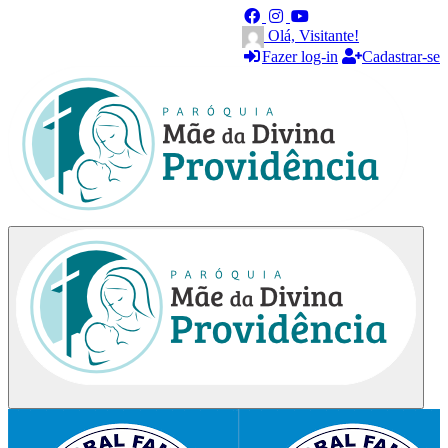
Olá, Visitante!
Fazer log-in
Cadastrar-se