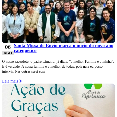
Santa Missa de Envio marca o início do novo ano
06
catequético
AGO
O nosso sacerdote, o padre Limeira, já dizia: “a melhor Família é a minha”.
E é verdade. A nossa família é a melhor de todas, pois nela eu posso
intervir. Nas outras serei som
Leia mais