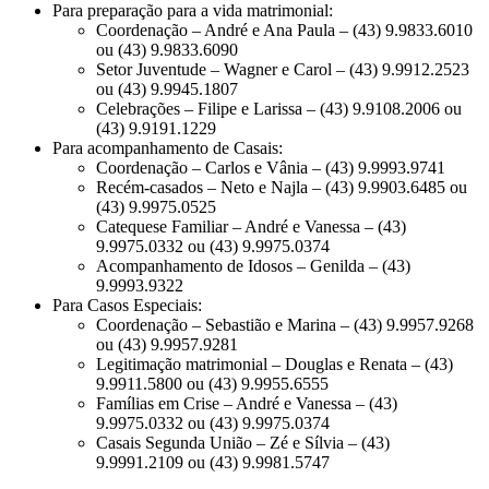
Para preparação para a vida matrimonial:
Coordenação – André e Ana Paula – (43) 9.9833.6010
ou (43) 9.9833.6090
Setor Juventude – Wagner e Carol – (43) 9.9912.2523
ou (43) 9.9945.1807
Celebrações – Filipe e Larissa – (43) 9.9108.2006 ou
(43) 9.9191.1229
Para acompanhamento de Casais:
Coordenação – Carlos e Vânia – (43) 9.9993.9741
Recém-casados – Neto e Najla – (43) 9.9903.6485 ou
(43) 9.9975.0525
Catequese Familiar – André e Vanessa – (43)
9.9975.0332 ou (43) 9.9975.0374
Acompanhamento de Idosos – Genilda – (43)
9.9993.9322
Para Casos Especiais:
Coordenação – Sebastião e Marina – (43) 9.9957.9268
ou (43) 9.9957.9281
Legitimação matrimonial – Douglas e Renata – (43)
9.9911.5800 ou (43) 9.9955.6555
Famílias em Crise – André e Vanessa – (43)
9.9975.0332 ou (43) 9.9975.0374
Casais Segunda União – Zé e Sílvia – (43)
9.9991.2109 ou (43) 9.9981.5747