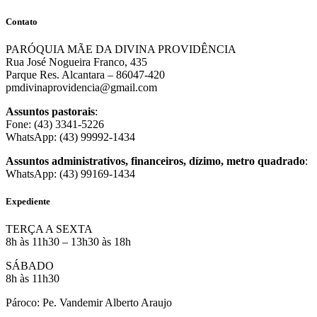
Contato
PARÓQUIA MÃE DA DIVINA PROVIDÊNCIA
Rua José Nogueira Franco, 435
Parque Res. Alcantara – 86047-420
pmdivinaprovidencia@gmail.com
Assuntos pastorais
:
Fone: (43) 3341-5226
WhatsApp: (43) 99992-1434
Assuntos administrativos, financeiros, dízimo, metro quadrado
:
WhatsApp: (43) 99169-1434
Expediente
TERÇA A SEXTA
8h às 11h30 – 13h30 às 18h
SÁBADO
8h às 11h30
Pároco: Pe. Vandemir Alberto Araujo