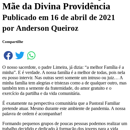
Mãe da Divina Providência
Publicado em
16 de abril de 2021
por
Anderson Queiroz
Compartilhe
O nosso sacerdote, o padre Limeira, já dizia: “a melhor Família é a
minha”. E é verdade. A nossa família é a melhor de todas, pois nela
eu posso intervir. Nas outras serei somente um intruso ou juiz… A
minha família tem alegrias e tristezas como a de qualquer outro, mas
também tem a semente da fraternidade, do amor gratuito e o
exercício da partilha e da vida comunitária.
É exatamente na perspectiva comunitária que a Pastoral Familiar
pretende atuar. Mesmo durante este ambiente de pandemia. A nossa
palavra de ordem é acompanhar!
Formando pequenos grupos de poucas pessoas podemos realizar um
trabalho decidido e dedicado à formação dos jovens para a vida