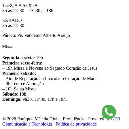
TERÇA A SEXTA
8h às 11h30 – 13h30 às 18h
SÁBADO
8h às 11h30
Pároco: Pe. Vandemir Alberto Araujo
Missas
Segunda a sexta
: 19h
Primeira sexta-feira:
– 19h Missa e Novena ao Sagrado Coração de Jesus
Primeiro sábado:
– Ato de Reparação ao Imaculado Coração de Maria
– 9h Terço e Adoração
– 10h Santa Missa
Sábado
: 18h
Domingo
: 9h30, 11h30, 17h e 19h.
© 2026 Paróquia Mãe da Divina Providência · Powered by
AD3
Comunicação e Tecnologia
·
Política de privacidade