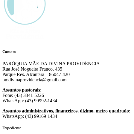
Contato
PARÓQUIA MÃE DA DIVINA PROVIDÊNCIA
Rua José Nogueira Franco, 435
Parque Res. Alcantara – 86047-420
pmdivinaprovidencia@gmail.com
Assuntos pastorais
:
Fone: (43) 3341-5226
WhatsApp: (43) 99992-1434
Assuntos administrativos, financeiros, dízimo, metro quadrado
:
WhatsApp: (43) 99169-1434
Expediente