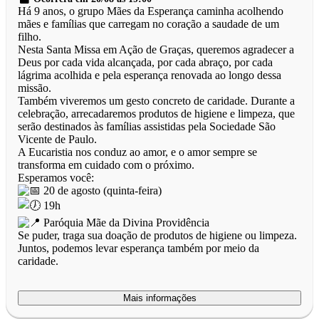
Há 9 anos, o grupo Mães da Esperança caminha acolhendo
mães e famílias que carregam no coração a saudade de um
filho.
Nesta Santa Missa em Ação de Graças, queremos agradecer a
Deus por cada vida alcançada, por cada abraço, por cada
lágrima acolhida e pela esperança renovada ao longo dessa
missão.
Também viveremos um gesto concreto de caridade. Durante a
celebração, arrecadaremos produtos de higiene e limpeza, que
serão destinados às famílias assistidas pela Sociedade São
Vicente de Paulo.
A Eucaristia nos conduz ao amor, e o amor sempre se
transforma em cuidado com o próximo.
Esperamos você:
20 de agosto (quinta-feira)
19h
Paróquia Mãe da Divina Providência
Se puder, traga sua doação de produtos de higiene ou limpeza.
Juntos, podemos levar esperança também por meio da
caridade.
Mais informações