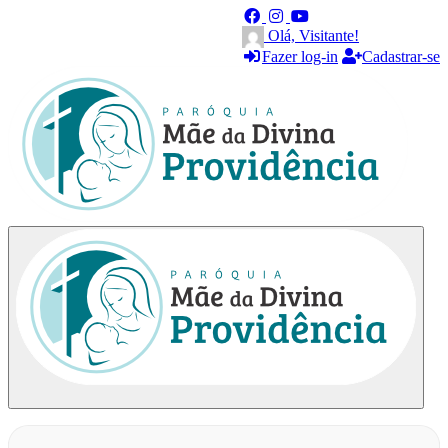
Olá, Visitante!
Fazer log-in
Cadastrar-se