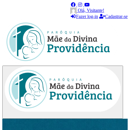
Olá, Visitante!
Fazer log-in
Cadastrar-se