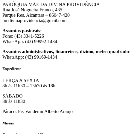
PARÓQUIA MÃE DA DIVINA PROVIDÊNCIA
Rua José Nogueira Franco, 435
Parque Res. Alcantara – 86047-420
pmdivinaprovidencia@gmail.com
Assuntos pastorais
:
Fone: (43) 3341-5226
WhatsApp: (43) 99992-1434
Assuntos administrativos, financeiros, dízimo, metro quadrado
:
WhatsApp: (43) 99169-1434
Expediente
TERÇA A SEXTA
8h às 11h30 – 13h30 às 18h
SÁBADO
8h às 11h30
Pároco: Pe. Vandemir Alberto Araujo
Missas