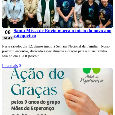
Santa Missa de Envio marca o início do novo ano
06
catequético
AGO
Neste sábado, dia 12, demos início à Semana Nacional da Família! Nosso
próximo encontro, dedicado especialmente à oração para a nossa família
será no dia 15/08 (terça-f
Leia mais