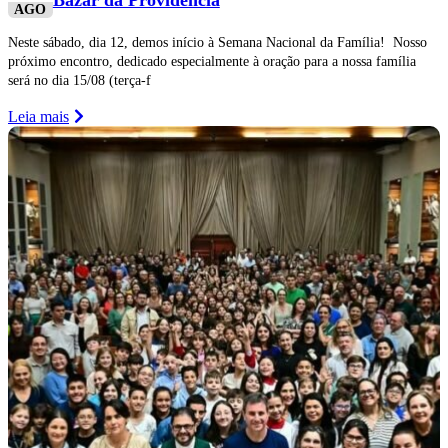
AGO
Neste sábado, dia 12, demos início à Semana Nacional da Família! Nosso
próximo encontro, dedicado especialmente à oração para a nossa família
será no dia 15/08 (terça-f
Leia mais