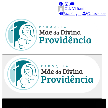
Olá, Visitante!
Fazer log-in
Cadastrar-se