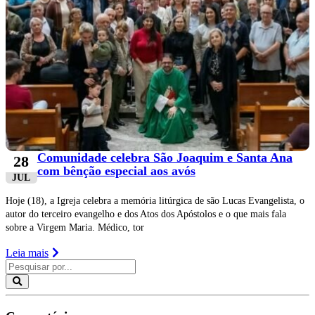
Comunidade celebra São Joaquim e Santa Ana
28
com bênção especial aos avós
JUL
Hoje (18), a Igreja celebra a memória litúrgica de são Lucas Evangelista, o
autor do terceiro evangelho e dos Atos dos Apóstolos e o que mais fala
sobre a Virgem Maria. Médico, tor
Leia mais