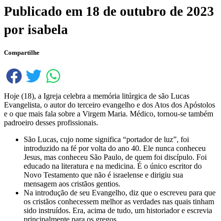
Publicado em
18 de outubro de 2023
por
isabela
Compartilhe
Hoje (18), a Igreja celebra a memória litúrgica de são Lucas
Evangelista, o autor do terceiro evangelho e dos Atos dos Apóstolos
e o que mais fala sobre a Virgem Maria. Médico, tornou-se também
padroeiro desses profissionais.
São Lucas, cujo nome significa “portador de luz”, foi
introduzido na fé por volta do ano 40. Ele nunca conheceu
Jesus, mas conheceu São Paulo, de quem foi discípulo. Foi
educado na literatura e na medicina. É o único escritor do
Novo Testamento que não é israelense e dirigiu sua
mensagem aos cristãos gentios.
Na introdução de seu Evangelho, diz que o escreveu para que
os cristãos conhecessem melhor as verdades nas quais tinham
sido instruídos. Era, acima de tudo, um historiador e escrevia
principalmente para os gregos.