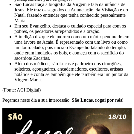
São Lucas traça a biografia da Virgem e fala da infância de
Jesus. Ele traz os segredos da Anunciação, da Visitação e do
Natal, fazendo entender que tenha conhecido pessoalmente
Maria.
Em seu Evangelho, destaca o cuidado especial para com os
pobres, os pecadores arrependidos e a oração.
A tradição diz que ele morreu como um mártir pendurado em
uma árvore na Acaia. É representado com um livro ou como
um touro alado, pois inicia o Evangelho falando do templo,
onde eram imolados os bois, e começa com o sacrifício do
sacerdote Zacarias.
Além dos médicos, são Lucas é padroeiro dos cirurgiões,
solteiros, açougueiros, encadernadores, escultores, artistas
notários e conta-se também que ele também era um pintor da
Virgem Maria.
(Fonte: ACI Digital)
Peçamos neste dia a sua intercessão:
São Lucas, rogai por nós!