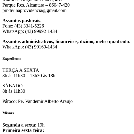
Parque Res. Alcantara – 86047-420
pmdivinaprovidencia@gmail.com
Assuntos pastorais
:
Fone: (43) 3341-5226
WhatsApp: (43) 99992-1434
Assuntos administrativos, financeiros, dízimo, metro quadrado
:
WhatsApp: (43) 99169-1434
Expediente
TERÇA A SEXTA
8h às 11h30 – 13h30 às 18h
SÁBADO
8h às 11h30
Pároco: Pe. Vandemir Alberto Araujo
Missas
Segunda a sexta
: 19h
Primeira sexta-feira: