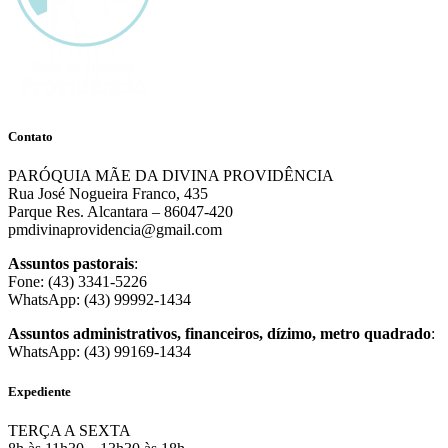
Contato
PARÓQUIA MÃE DA DIVINA PROVIDÊNCIA
Rua José Nogueira Franco, 435
Parque Res. Alcantara – 86047-420
pmdivinaprovidencia@gmail.com
Assuntos pastorais
:
Fone: (43) 3341-5226
WhatsApp: (43) 99992-1434
Assuntos administrativos, financeiros, dízimo, metro quadrado
:
WhatsApp: (43) 99169-1434
Expediente
TERÇA A SEXTA