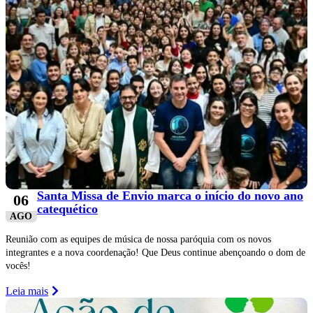
Santa Missa de Envio marca o início do novo ano
06
catequético
AGO
Reunião com as equipes de música de nossa paróquia com os novos
integrantes e a nova coordenação! Que Deus continue abençoando o dom de
vocês!
Leia mais