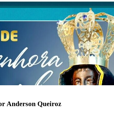
or
Anderson Queiroz