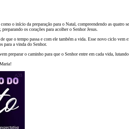
a como o início da preparação para o Natal, compreendendo as quatro 
r, preparando os corações para acolher o Senhor Jesus.
e que o tempo passa e com ele também a vida. Esse novo ciclo vem exa
s para a vinda do Senhor.
vem preparar o caminho para que o Senhor entre em cada vida, lutando
Maria!