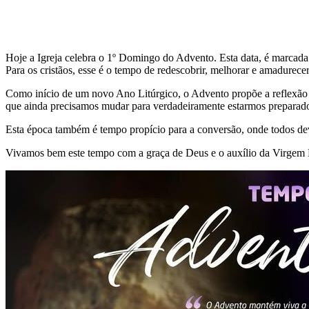
Hoje a Igreja celebra o 1º Domingo do Advento. Esta data, é marcad
Para os cristãos, esse é o tempo de redescobrir, melhorar e amadurece
Como início de um novo Ano Litúrgico, o Advento propõe a reflexão d
que ainda precisamos mudar para verdadeiramente estarmos preparado
Esta época também é tempo propício para a conversão, onde todos de
Vivamos bem este tempo com a graça de Deus e o auxílio da Virgem 