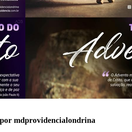
por
mdprovidencialondrina