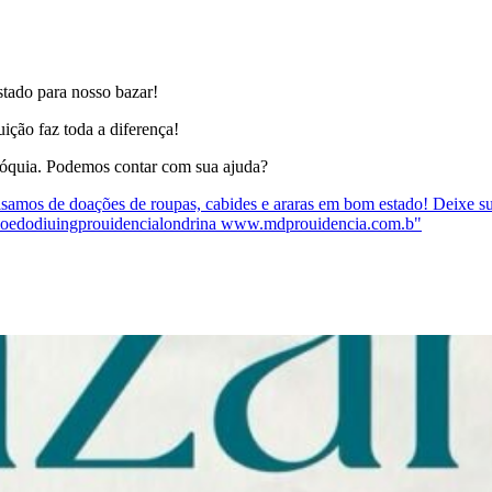
tado para nosso bazar!
uição faz toda a diferença!
aróquia. Podemos contar com sua ajuda?