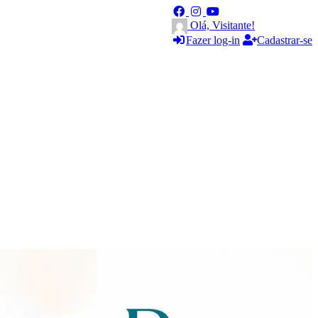
Olá, Visitante!
Fazer log-in
Cadastrar-se