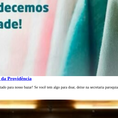
 da Providência
do para nosso bazar! Se você tem algo para doar, deixe na secretaria paroquial