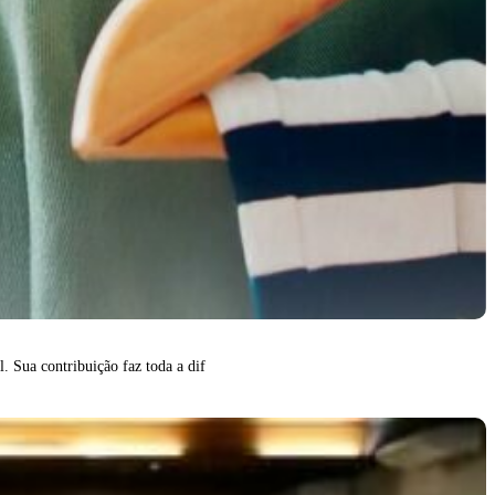
. Sua contribuição faz toda a dif