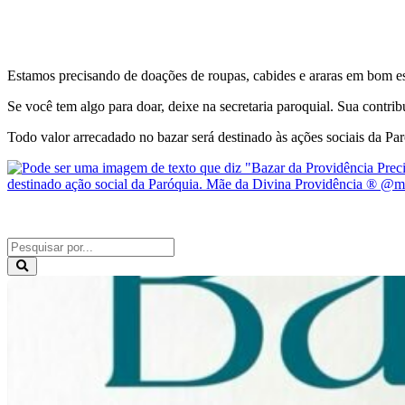
Estamos precisando de doações de roupas, cabides e araras em bom es
Se você tem algo para doar, deixe na secretaria paroquial. Sua contrib
Todo valor arrecadado no bazar será destinado às ações sociais da P