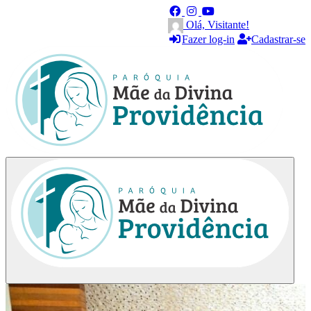
Olá, Visitante!
Fazer log-in
Cadastrar-se