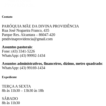
Contato
PARÓQUIA MÃE DA DIVINA PROVIDÊNCIA
Rua José Nogueira Franco, 435
Parque Res. Alcantara – 86047-420
pmdivinaprovidencia@gmail.com
Assuntos pastorais
:
Fone: (43) 3341-5226
WhatsApp: (43) 99992-1434
Assuntos administrativos, financeiros, dízimo, metro quadrado
:
WhatsApp: (43) 99169-1434
Expediente
TERÇA A SEXTA
8h às 11h30 – 13h30 às 18h
SÁBADO
8h às 11h30