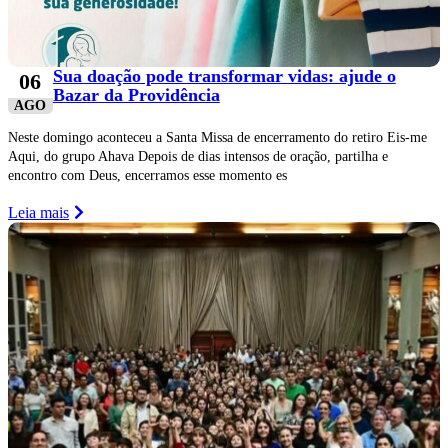
Sua doação pode transformar vidas: ajude o
06
Bazar da Providência
AGO
Neste domingo aconteceu a Santa Missa de encerramento do retiro Eis-me
Aqui, do grupo Ahava Depois de dias intensos de oração, partilha e
encontro com Deus, encerramos esse momento es
Leia mais