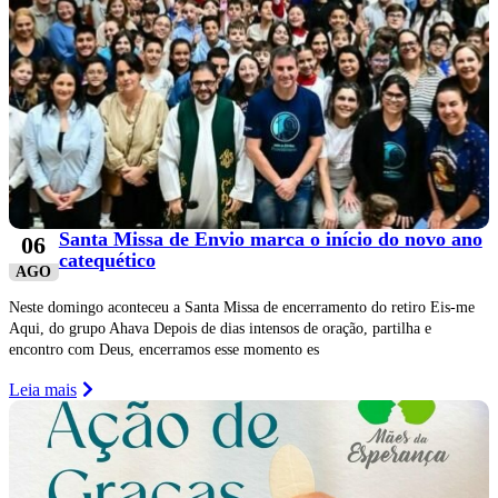
Santa Missa de Envio marca o início do novo ano
06
catequético
AGO
Neste domingo aconteceu a Santa Missa de encerramento do retiro Eis-me
Aqui, do grupo Ahava Depois de dias intensos de oração, partilha e
encontro com Deus, encerramos esse momento es
Leia mais