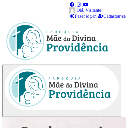
Olá, Visitante!
Fazer log-in
Cadastrar-se