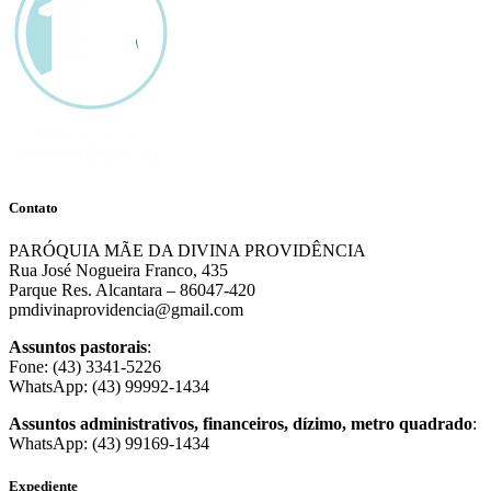
Contato
PARÓQUIA MÃE DA DIVINA PROVIDÊNCIA
Rua José Nogueira Franco, 435
Parque Res. Alcantara – 86047-420
pmdivinaprovidencia@gmail.com
Assuntos pastorais
:
Fone: (43) 3341-5226
WhatsApp: (43) 99992-1434
Assuntos administrativos, financeiros, dízimo, metro quadrado
:
WhatsApp: (43) 99169-1434
Expediente