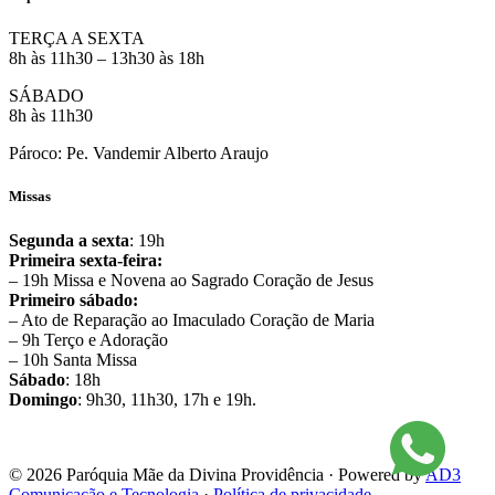
TERÇA A SEXTA
8h às 11h30 – 13h30 às 18h
SÁBADO
8h às 11h30
Pároco: Pe. Vandemir Alberto Araujo
Missas
Segunda a sexta
: 19h
Primeira sexta-feira:
– 19h Missa e Novena ao Sagrado Coração de Jesus
Primeiro sábado:
– Ato de Reparação ao Imaculado Coração de Maria
– 9h Terço e Adoração
– 10h Santa Missa
Sábado
: 18h
Domingo
: 9h30, 11h30, 17h e 19h.
© 2026 Paróquia Mãe da Divina Providência · Powered by
AD3
Comunicação e Tecnologia
·
Política de privacidade