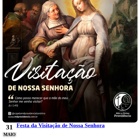
Festa da Visitação de Nossa Senhora
31
MAIO