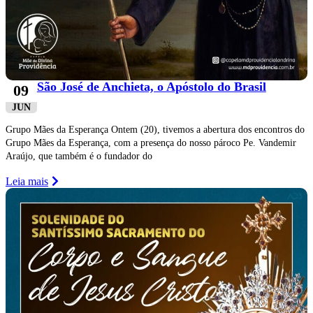
São José de Anchieta, o Apóstolo do Brasil
09
JUN
Grupo Mães da Esperança Ontem (20), tivemos a abertura dos encontros do
Grupo Mães da Esperança, com a presença do nosso pároco Pe. Vandemir
Araújo, que também é o fundador do
Leia mais