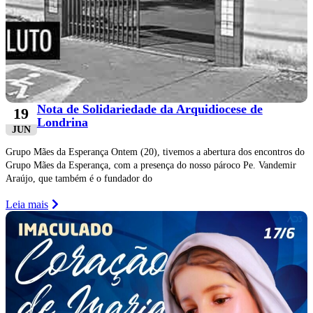
Nota de Solidariedade da Arquidiocese de
19
Londrina
JUN
Grupo Mães da Esperança Ontem (20), tivemos a abertura dos encontros do
Grupo Mães da Esperança, com a presença do nosso pároco Pe. Vandemir
Araújo, que também é o fundador do
Leia mais