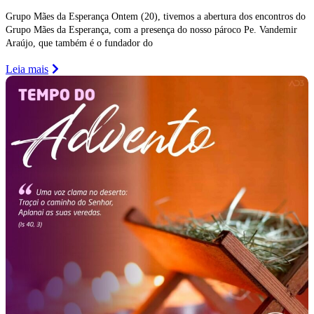
Grupo Mães da Esperança Ontem (20), tivemos a abertura dos encontros do
Grupo Mães da Esperança, com a presença do nosso pároco Pe. Vandemir
Araújo, que também é o fundador do
Leia mais