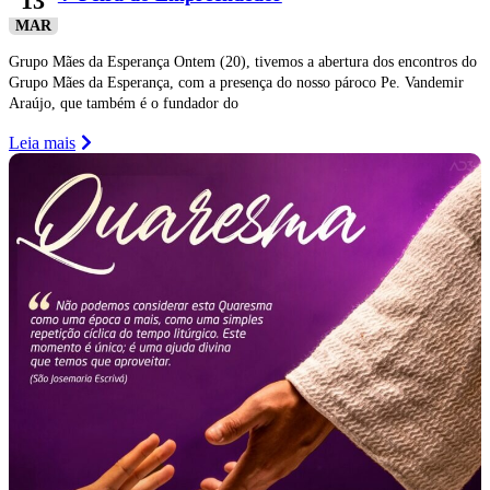
13
MAR
Grupo Mães da Esperança Ontem (20), tivemos a abertura dos encontros do
Grupo Mães da Esperança, com a presença do nosso pároco Pe. Vandemir
Araújo, que também é o fundador do
Leia mais