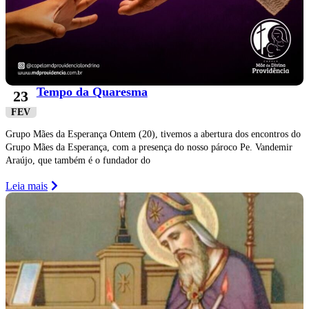
Tempo da Quaresma
23
FEV
Grupo Mães da Esperança Ontem (20), tivemos a abertura dos encontros do
Grupo Mães da Esperança, com a presença do nosso pároco Pe. Vandemir
Araújo, que também é o fundador do
Leia mais