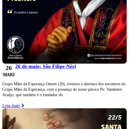
26 de maio: São Filipe Néri
26
MAIO
Grupo Mães da Esperança Ontem (20), tivemos a abertura dos encontros do
Grupo Mães da Esperança, com a presença do nosso pároco Pe. Vandemir
Araújo, que também é o fundador do
Leia mais