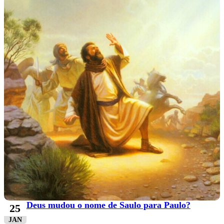
Deus mudou o nome de Saulo para Paulo?
25
JAN