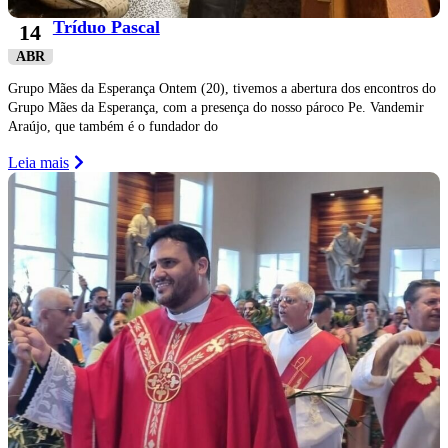
Tríduo Pascal
14
ABR
Grupo Mães da Esperança Ontem (20), tivemos a abertura dos encontros do
Grupo Mães da Esperança, com a presença do nosso pároco Pe. Vandemir
Araújo, que também é o fundador do
Leia mais