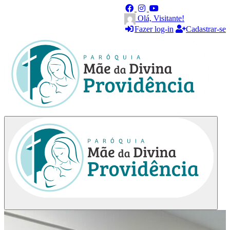
Olá, Visitante!
Fazer log-in
Cadastrar-se