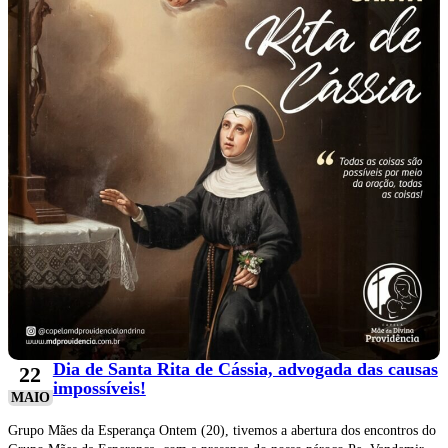
Dia de Santa Rita de Cássia, advogada das causas
22
impossíveis!
MAIO
Grupo Mães da Esperança Ontem (20), tivemos a abertura dos encontros do