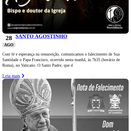
SANTO AGOSTINHO
28
AGO
Com fé e esperança na ressureição, comunicamos o falecimento de Sua
Santidade o Papa Francisco, ocorrido nesta manhã, às 7h35 (horário de
Roma), no Vaticano. O Santo Padre, que d
Leia mais