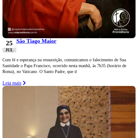
São Tiago Maior
25
JUL
Com fé e esperança na ressureição, comunicamos o falecimento de Sua
Santidade o Papa Francisco, ocorrido nesta manhã, às 7h35 (horário de
Roma), no Vaticano. O Santo Padre, que d
Leia mais