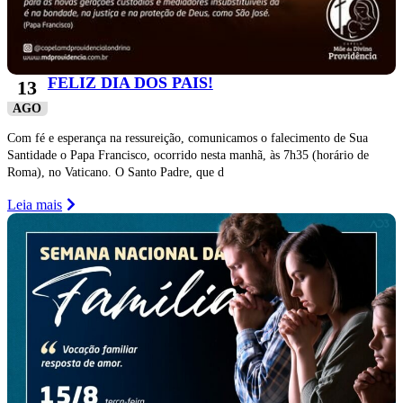
FELIZ DIA DOS PAIS!
13
AGO
Com fé e esperança na ressureição, comunicamos o falecimento de Sua
Santidade o Papa Francisco, ocorrido nesta manhã, às 7h35 (horário de
Roma), no Vaticano. O Santo Padre, que d
Leia mais