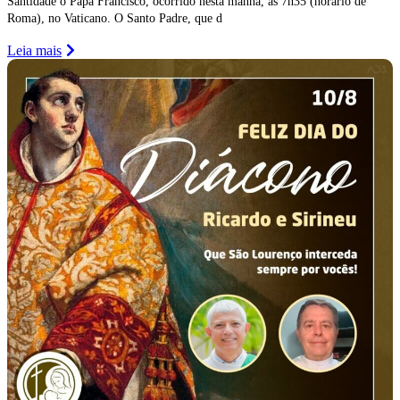
Santidade o Papa Francisco, ocorrido nesta manhã, às 7h35 (horário de
Roma), no Vaticano. O Santo Padre, que d
Leia mais