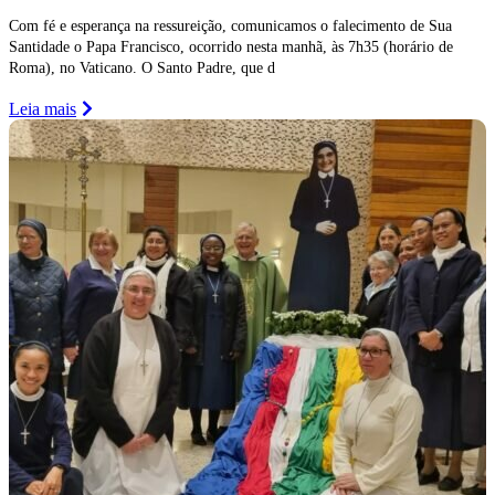
Com fé e esperança na ressureição, comunicamos o falecimento de Sua
Santidade o Papa Francisco, ocorrido nesta manhã, às 7h35 (horário de
Roma), no Vaticano. O Santo Padre, que d
Leia mais