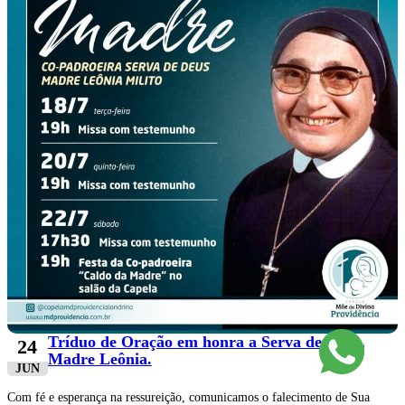
Tríduo de Oração em honra a Serva de Deus,
24
Madre Leônia.
JUN
Com fé e esperança na ressureição, comunicamos o falecimento de Sua