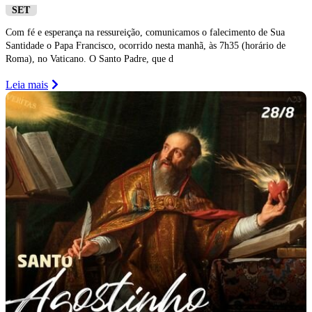
SET
Com fé e esperança na ressureição, comunicamos o falecimento de Sua
Santidade o Papa Francisco, ocorrido nesta manhã, às 7h35 (horário de
Roma), no Vaticano. O Santo Padre, que d
Leia mais