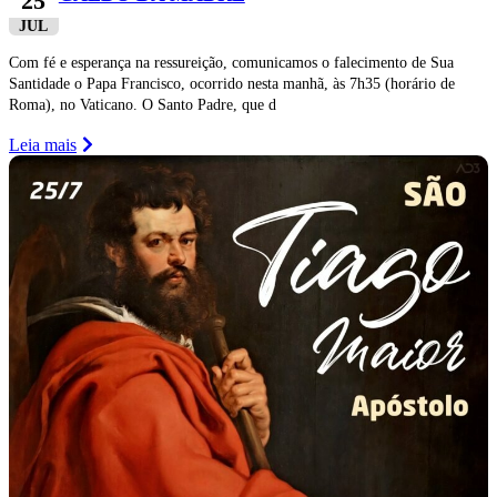
25
JUL
Com fé e esperança na ressureição, comunicamos o falecimento de Sua
Santidade o Papa Francisco, ocorrido nesta manhã, às 7h35 (horário de
Roma), no Vaticano. O Santo Padre, que d
Leia mais