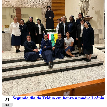
Segundo dia do Tríduo em honra a madre Leônia
21
JUL