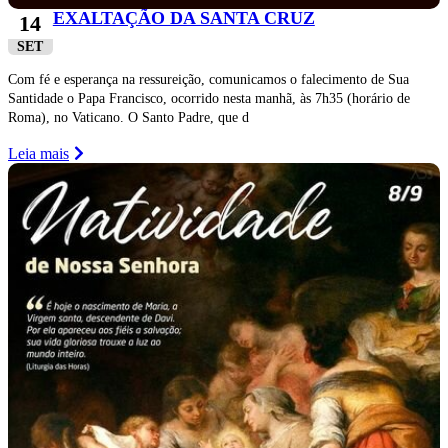
EXALTAÇÃO DA SANTA CRUZ
14
SET
Com fé e esperança na ressureição, comunicamos o falecimento de Sua
Santidade o Papa Francisco, ocorrido nesta manhã, às 7h35 (horário de
Roma), no Vaticano. O Santo Padre, que d
Leia mais