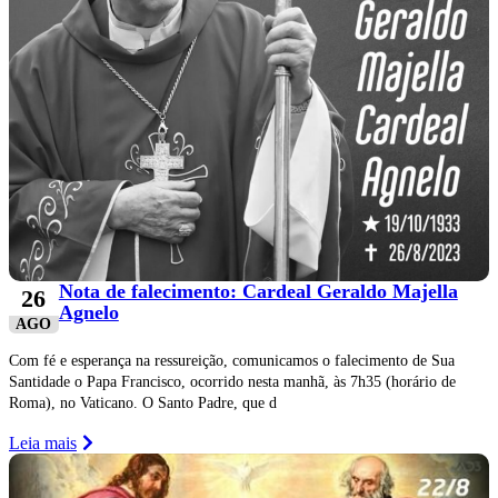
Nota de falecimento: Cardeal Geraldo Majella
26
Agnelo
AGO
Com fé e esperança na ressureição, comunicamos o falecimento de Sua
Santidade o Papa Francisco, ocorrido nesta manhã, às 7h35 (horário de
Roma), no Vaticano. O Santo Padre, que d
Leia mais