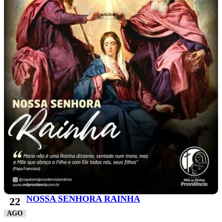
NOSSA SENHORA RAINHA
22
AGO