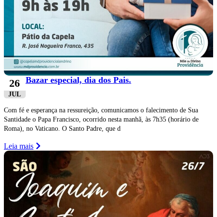
Bazar especial, dia dos Pais.
26
JUL
Com fé e esperança na ressureição, comunicamos o falecimento de Sua
Santidade o Papa Francisco, ocorrido nesta manhã, às 7h35 (horário de
Roma), no Vaticano. O Santo Padre, que d
Leia mais