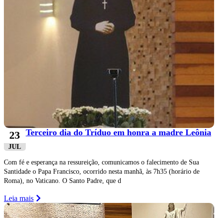
Terceiro dia do Tríduo em honra a madre Leônia
23
JUL
Com fé e esperança na ressureição, comunicamos o falecimento de Sua
Santidade o Papa Francisco, ocorrido nesta manhã, às 7h35 (horário de
Roma), no Vaticano. O Santo Padre, que d
Leia mais